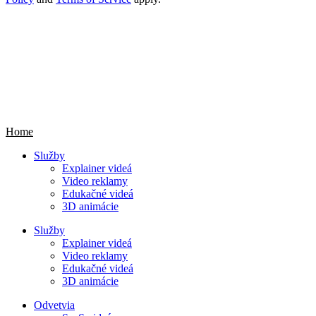
animated
Home
Služby
Explainer videá
Video reklamy
Edukačné videá
3D animácie
Služby
Explainer videá
Video reklamy
Edukačné videá
3D animácie
Odvetvia