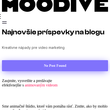
Najnovšie príspevky na blogu
Kreatívne nápady pre video marketing
No Post Found
Zaujmite, vysvetlite a predávajte
efektívnejšie s
animovaným videom
Sme animačné štúdio, ktoré vám pomáha rásť. Zistite, ako by mohlo