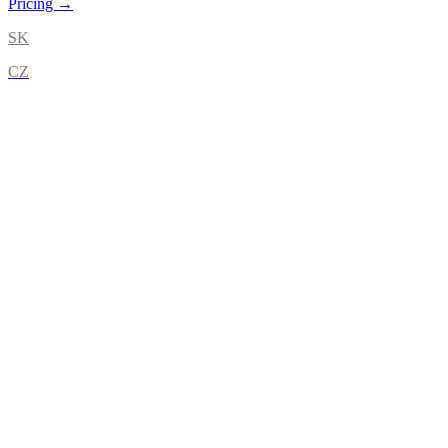
Pricing →
SK
CZ