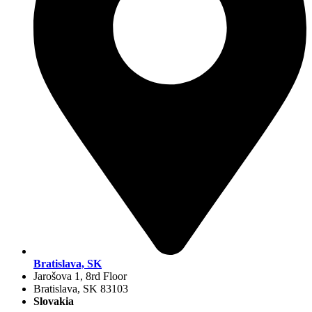
Bratislava, SK
Jarošova 1, 8rd Floor
Bratislava, SK 83103
Slovakia