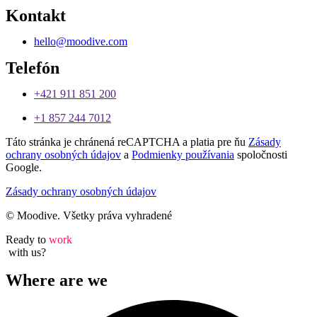
Kontakt
hello@moodive.com
Telefón
+421 911 851 200
+1 857 244 7012
Táto stránka je chránená reCAPTCHA a platia pre ňu
Zásady
ochrany osobných údajov
a
Podmienky používania
spoločnosti
Google.
Zásady ochrany osobných údajov
© Moodive. Všetky práva vyhradené
Ready to
work
with us?
Where are we