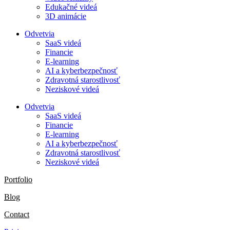
Edukačné videá
3D animácie
Odvetvia
SaaS videá
Financie
E-learning
AI a kyberbezpečnosť
Zdravotná starostlivosť
Neziskové videá
Odvetvia
SaaS videá
Financie
E-learning
AI a kyberbezpečnosť
Zdravotná starostlivosť
Neziskové videá
Portfolio
Blog
Contact