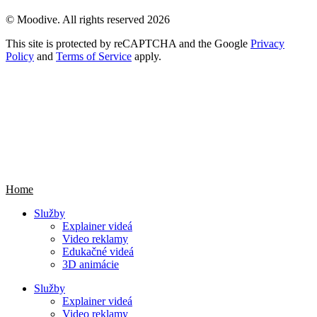
© Moodive. All rights reserved
2026
This site is protected by reCAPTCHA and the Google
Privacy
Policy
and
Terms of Service
apply.
animated
Home
Služby
Explainer videá
Video reklamy
Edukačné videá
3D animácie
Služby
Explainer videá
Video reklamy