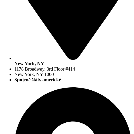
New York, NY
1178 Broadway, 3rd Floor #414
New York, NY 10001
Spojené štáty americké