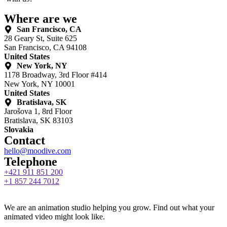
Where are we
San Francisco, CA
28 Geary St, Suite 625
San Francisco, CA 94108
United States
New York, NY
1178 Broadway, 3rd Floor #414
New York, NY 10001
United States
Bratislava, SK
Jarošova 1, 8rd Floor
Bratislava, SK 83103
Slovakia
Contact
hello@moodive.com
Telephone
+421 911 851 200
+1 857 244 7012
We are an animation studio helping you grow. Find out what your
animated video might look like.